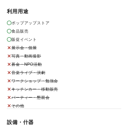
利用用途
ポップアップストア
食品販売
販促イベント
展示会・個展
写真・動画撮影
募金・NPO活動
音楽ライブ・演劇
ワークショップ・勉強会
キッチンカー・移動販売
パーティー・懇親会
その他
設備・什器