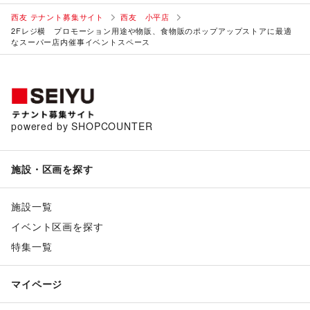
西友 テナント募集サイト
西友 小平店
2Fレジ横 プロモーション用途や物販、食物販のポップアップストアに最適
なスーパー店内催事イベントスペース
powered by SHOPCOUNTER
施設・区画を探す
施設一覧
イベント区画を探す
特集一覧
マイページ