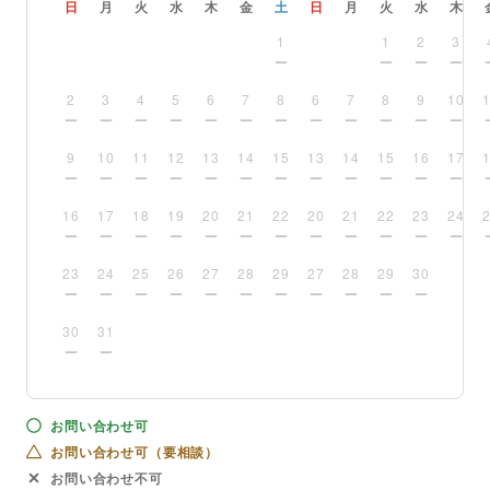
日
月
火
水
木
金
土
日
月
火
水
木
1
1
2
3
2
3
4
5
6
7
8
6
7
8
9
10
9
10
11
12
13
14
15
13
14
15
16
17
16
17
18
19
20
21
22
20
21
22
23
24
23
24
25
26
27
28
29
27
28
29
30
30
31
お問い合わせ可
お問い合わせ可（要相談）
お問い合わせ不可