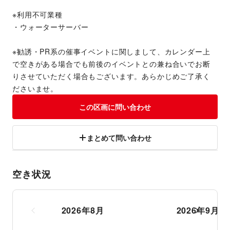
※利用不可業種
・ウォーターサーバー
※勧誘・PR系の催事イベントに関しまして、カレンダー上
で空きがある場合でも前後のイベントとの兼ね合いでお断
りさせていただく場合もございます。あらかじめご了承く
ださいませ。
この区画に問い合わせ
まとめて問い合わせ
空き状況
2026
年
8
月
2026
年
9
月