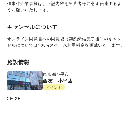
催事仲介業者様は、上記内容を出店者様に必ず伝達するよ
うお願いいたします。
キャンセルについて
オンライン同意書への同意後（契約締結完了後）のキャン
セルについては100%スペース利用料金を頂戴いたします。
施設情報
東京都
小平市
西友 小平店
イベント
2F
2F
-