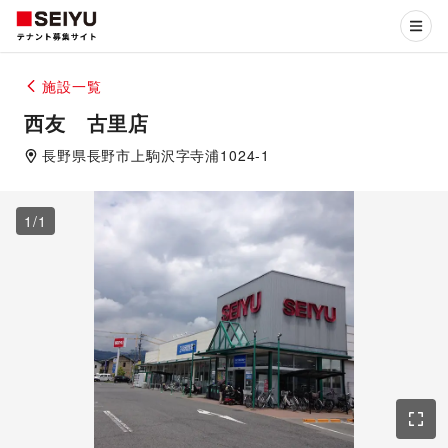
施設一覧
西友 古里店
長野県
長野市
上駒沢字寺浦1024-1
1
/
1